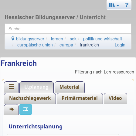
Hessischer Bildungsserver
/ Unterricht
bildungsserver
lernen
sek
politik und wirtschaft
europäische union
europa
frankreich
Login
Frankreich
Filterung nach Lernressourcen
U.planung
Material
Nachschlagewerk
Primärmaterial
Video
Unterrichtsplanung