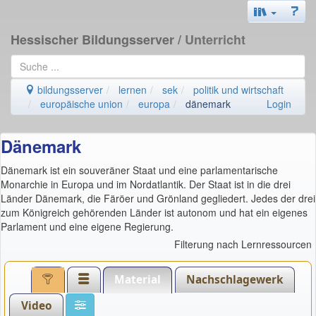
Hessischer Bildungsserver
/ Unterricht
bildungsserver
lernen
sek
politik und wirtschaft
europäische union
europa
dänemark
Login
Dänemark
Dänemark ist ein souveräner Staat und eine parlamentarische
Monarchie in Europa und im Nordatlantik. Der Staat ist in die drei
Länder Dänemark, die Färöer und Grönland gegliedert. Jedes der drei
zum Königreich gehörenden Länder ist autonom und hat ein eigenes
Parlament und eine eigene Regierung.
Filterung nach Lernressourcen
Material
Nachschlagewerk
Video