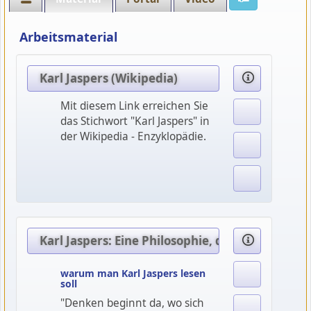
Arbeitsmaterial
Karl Jaspers (Wikipedia)
Mit diesem Link erreichen Sie
das Stichwort "Karl Jaspers" in
der Wikipedia - Enzyklopädie.
Karl Jaspers: Eine Philosophie, der es ums Ganz
warum man Karl Jaspers lesen
soll
"Denken beginnt da, wo sich