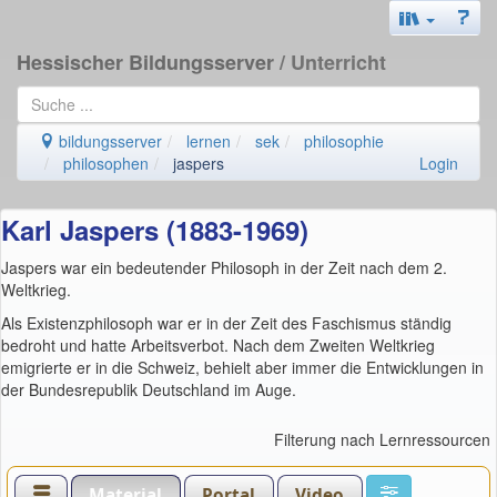
Hessischer Bildungsserver
/ Unterricht
bildungsserver
lernen
sek
philosophie
philosophen
jaspers
Login
Karl Jaspers (1883-1969)
Jaspers war ein bedeutender Philosoph in der Zeit nach dem 2.
Weltkrieg.
Als Existenzphilosoph war er in der Zeit des Faschismus ständig
bedroht und hatte Arbeitsverbot. Nach dem Zweiten Weltkrieg
emigrierte er in die Schweiz, behielt aber immer die Entwicklungen in
der Bundesrepublik Deutschland im Auge.
Filterung nach Lernressourcen
Material
Portal
Video