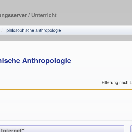
dungsserver
/ Unterricht
philosophische anthropologie
hische Anthropologie
Filterung nach 
 Internet"