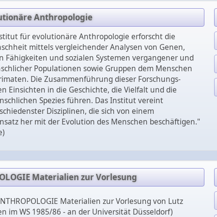
lutionäre Anthropologie
titut für evolutionäre Anthropologie erforscht die
schheit mittels vergleichender Analysen von Genen,
en Fähigkeiten und sozialen Systemen vergangener und
schlicher Populationen sowie Gruppen dem Menschen
rimaten. Die Zusammenführung dieser Forschungs­
n Einsichten in die Geschichte, die Vielfalt und die
schlichen Spezies führen. Das Institut vereint
schiedenster Disziplinen, die sich von einem
Ansatz her mit der Evolution des Menschen beschäftigen."
e)
OGIE Materialien zur Vorlesung
THROPOLOGIE Materialien zur Vorlesung von Lutz
n im WS 1985/86 - an der Universität Düsseldorf)