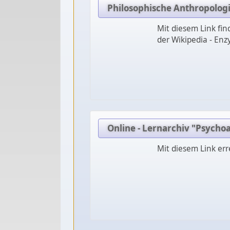
Philosophische Anthropologi
Mit diesem Link fin
der Wikipedia - Enz
Online - Lernarchiv "Psycho
Mit diesem Link err