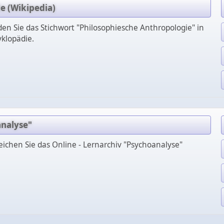
e (Wikipedia)
den Sie das Stichwort "Philosophiesche Anthropologie" in
yklopädie.
analyse"
eichen Sie das Online - Lernarchiv "Psychoanalyse"