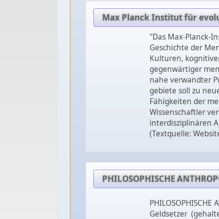
Max Planck Institut für evo
"Das Max-Planck-Ins
Geschichte der Men
Kulturen, kognitiv
gegenwärtiger men
nahe verwandter P
gebiete soll zu neue
Fähigkeiten der men
Wissenschaftler ver
interdisziplinären 
(Textquelle: Websit
PHILOSOPHISCHE ANTHROPOL
PHILOSOPHISCHE AN
Geldsetzer (gehalte