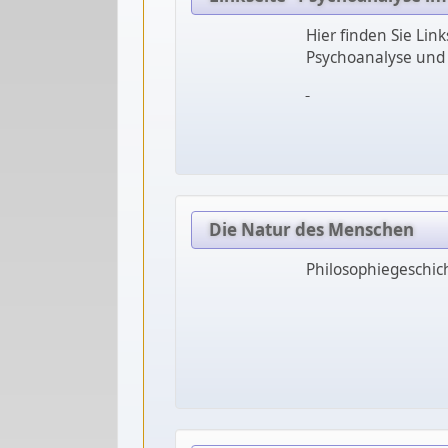
Hier finden Sie Lin
Psychoanalyse und G
Die Natur des Menschen
Philosophiegeschic