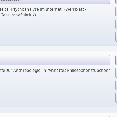
kseite "Psychoanalyse im Internet" (Werkblatt -
esellschaftskritik).
hte zur Anthropologie in "Annettes Philosophenstübchen"