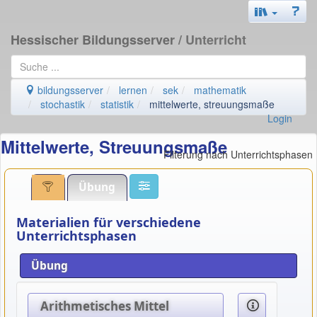
Hessischer Bildungsserver
/ Unterricht
bildungsserver
lernen
sek
mathematik
stochastik
statistik
mittelwerte, streuungsmaße
Login
Mittelwerte, Streuungsmaße
Filterung nach Unterrichtsphasen
Übung
Materialien für verschiedene
Unterrichtsphasen
Übung
Arithmetisches Mittel