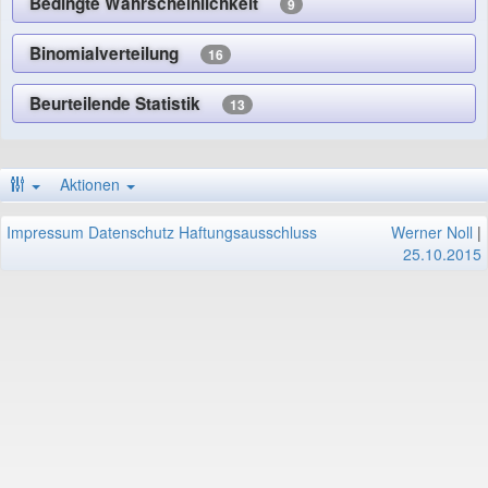
Bedingte Wahrscheinlichkeit
9
Binomialverteilung
16
Beurteilende Statistik
13
Aktionen
Impressum
Datenschutz
Haftungsausschluss
Werner Noll
|
25.10.2015