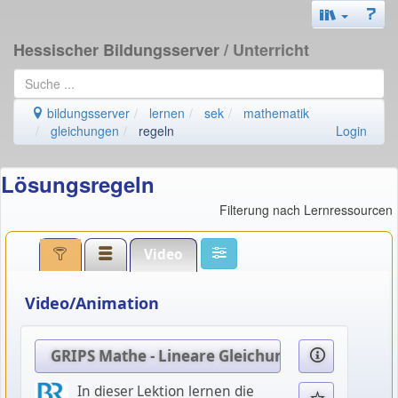
Hessischer Bildungsserver
/ Unterricht
bildungsserver
lernen
sek
mathematik
gleichungen
regeln
Login
Lösungsregeln
Filterung nach Lernressourcen
Video
Video/Animation
GRIPS Mathe - Lineare Gleichungen
In dieser Lektion lernen die