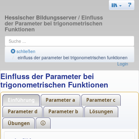
Hessischer Bildungsserver
/ Einfluss
der Parameter bei trigonometrischen
Funktionen
schließen
einfluss der parameter bei trigonometrischen funktionen
Login
Einfluss der Parameter bei
trigonometrischen Funktionen
Einführung
Parameter a
Parameter c
Parameter d
Parameter b
Lösungen
Übungen