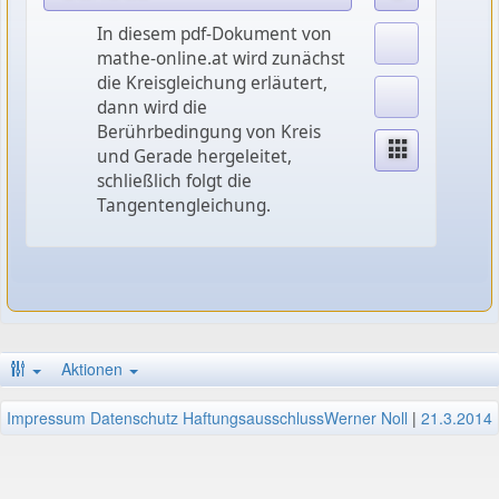
In diesem pdf-Dokument von
mathe-online.at wird zunächst
die Kreisgleichung erläutert,
dann wird die
Berührbedingung von Kreis
und Gerade hergeleitet,
schließlich folgt die
Tangentengleichung.
Aktionen
Impressum
Datenschutz
Haftungsausschluss
Werner Noll
|
21.3.2014