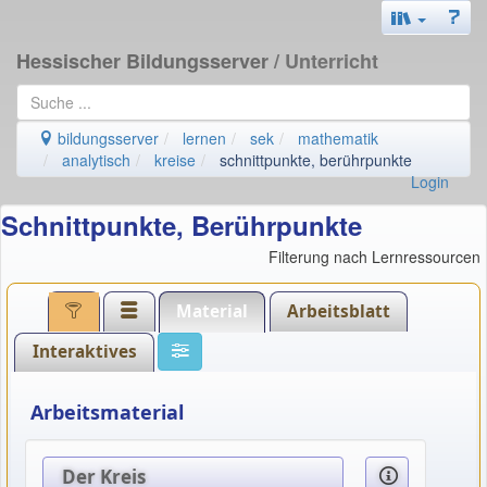
Hessischer Bildungsserver
/ Unterricht
bildungsserver
lernen
sek
mathematik
analytisch
kreise
schnittpunkte, berührpunkte
Login
Schnittpunkte, Berührpunkte
Filterung nach Lernressourcen
Material
Arbeitsblatt
Interaktives
Arbeitsmaterial
Der Kreis