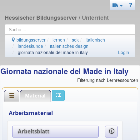
Hessischer Bildungsserver
/ Unterricht
bildungsserver
lernen
sek
italienisch
landeskunde
italienisches design
giornata nazionale del made in italy
Login
Giornata nazionale del Made in Italy
Filterung nach Lernressourcen
Material
Arbeitsmaterial
Arbeitsblatt