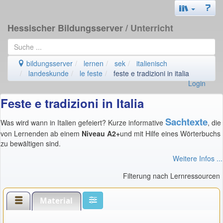
Hessischer Bildungsserver
/ Unterricht
bildungsserver
lernen
sek
italienisch
landeskunde
le feste
feste e tradizioni in italia
Login
Feste e tradizioni in Italia
Sachtexte
Was wird wann in Italien gefeiert? Kurze informative
, die
von Lernenden ab einem
Niveau A2+
und mit Hilfe eines Wörterbuchs
zu bewältigen sind.
Weitere Infos ...
Filterung nach Lernressourcen
Material