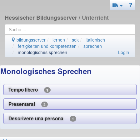
Hessischer Bildungsserver
/ Unterricht
bildungsserver
lernen
sek
italienisch
fertigkeiten und kompetenzen
sprechen
monologisches sprechen
Login
Monologisches Sprechen
Tempo libero
1
Presentarsi
2
Descrivere una persona
1