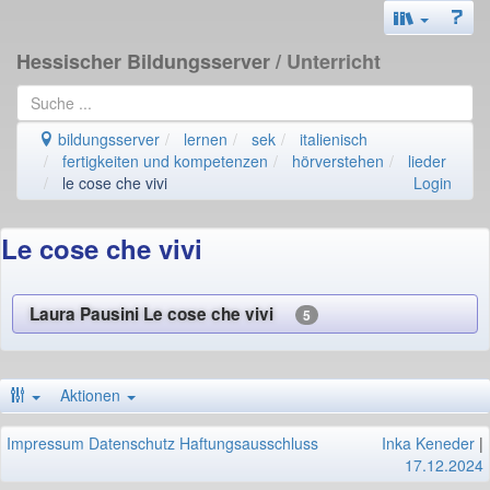
Hessischer Bildungsserver
/ Unterricht
bildungsserver
lernen
sek
italienisch
fertigkeiten und kompetenzen
hörverstehen
lieder
le cose che vivi
Login
Le cose che vivi
Laura Pausini Le cose che vivi
5
Aktionen
Impressum
Datenschutz
Haftungsausschluss
Inka Keneder
|
17.12.2024