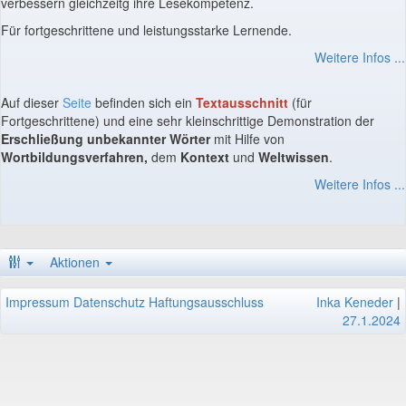
verbessern gleichzeitg ihre Lesekompetenz.
Für fortgeschrittene und leistungsstarke Lernende.
Weitere Infos ...
Auf dieser
Seite
befinden sich ein
Textausschnitt
(für
Fortgeschrittene) und eine sehr kleinschrittige Demonstration der
Erschließung unbekannter Wörter
mit Hilfe von
Wortbildungsverfahren,
dem
Kontext
und
Weltwissen
.
Weitere Infos ...
Aktionen
Impressum
Datenschutz
Haftungsausschluss
Inka Keneder
|
27.1.2024