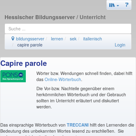
Hessischer Bildungsserver
/ Unterricht
bildungsserver
lernen
sek
italienisch
capire parole
Login
Capire parole
Wörter bzw. Wendungen schnell finden, dabei hilft
das
Online-Wörterbuch
.
Die Vor-bzw. Nachteile gegenüber einem
herkömmlichen Wörterbuch und der Gebrauch
sollten im Unterricht erläutert und diskutiert
werden.
Das einsprachige Wörterbuch von
TRECCANI
hilft den Lernenden die
Bedeutung des unbekannten Wortes lesend zu erschließen. Sie