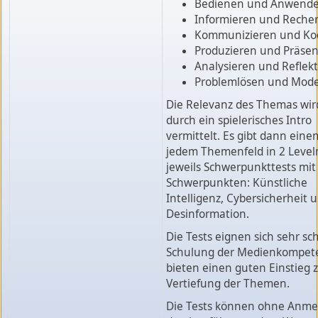
Bedienen und Anwend
Informieren und Reche
Kommunizieren und Ko
Produzieren und Präsen
Analysieren und Reflekt
Problemlösen und Mode
Die Relevanz des Themas wird
durch ein spielerisches Intro
vermittelt. Es gibt dann einen
jedem Themenfeld in 2 Level
jeweils Schwerpunkttests mit
Schwerpunkten: Künstliche
Intelligenz, Cybersicherheit 
Desinformation.
Die Tests eignen sich sehr sc
Schulung der Medienkompet
bieten einen guten Einstieg 
Vertiefung der Themen.
Die Tests können ohne Anm