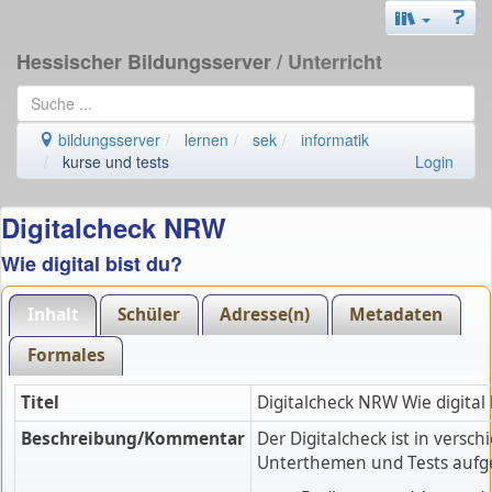
Hessischer Bildungsserver
/ Unterricht
bildungsserver
lernen
sek
informatik
kurse und tests
Login
Digitalcheck NRW
Wie digital bist du?
Inhalt
Schüler
Adresse(n)
Metadaten
Formales
Titel
Digitalcheck NRW Wie digital 
Beschreibung/Kommentar
Der Digitalcheck ist in versc
Unterthemen und Tests aufge