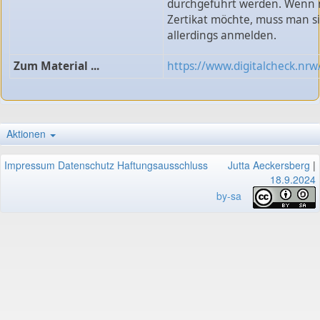
durchgeführt werden. Wenn 
Zertikat möchte, muss man s
allerdings anmelden.
Zum Material ...
https://www.digitalcheck.nrw
Aktionen
Impressum
Datenschutz
Haftungsausschluss
Jutta Aeckersberg
|
18.9.2024
by-sa