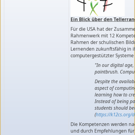
Ein Blick über den Tellerra
Für die USA hat der Zusamme
Rahmenwerk mit 12 Kompetenz
Rahmen der schulischen Bildu
Lernenden zukunftsfähig in
computergestützter Systeme 
"In our digital age
paintbrush. Compute
Despite the availabi
aspect of computin
learning how to cre
Instead of being p
students should be
(
https://k12cs.org/
Die Kompetenzen werden n
und durch Empfehlungen für 