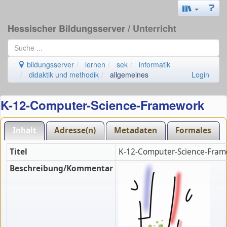
Hessischer Bildungsserver
/ Unterricht
bildungsserver
lernen
sek
informatik
didaktik und methodik
allgemeines
Login
K-12-Computer-Science-Framework
Inhalt
Adresse(n)
Metadaten
Formales
Titel
K-12-Computer-Science-Fra
Beschreibung/Kommentar