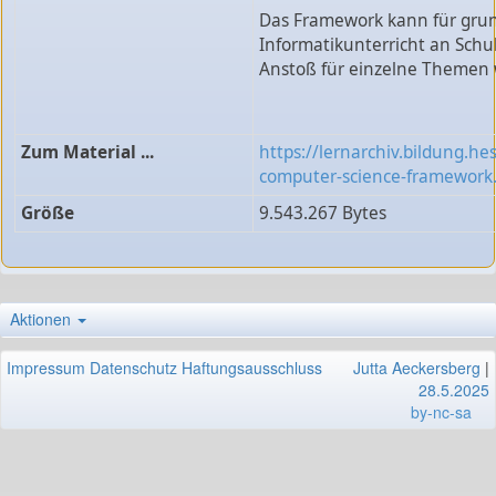
Das Framework kann für gr
Informatikunterricht an Sch
Anstoß für einzelne Themen w
Zum Material ...
https://lernarchiv.bildung.he
computer-science-framework.
Größe
9.543.267 Bytes
Aktionen
Impressum
Datenschutz
Haftungsausschluss
Jutta Aeckersberg
|
28.5.2025
by-nc-sa