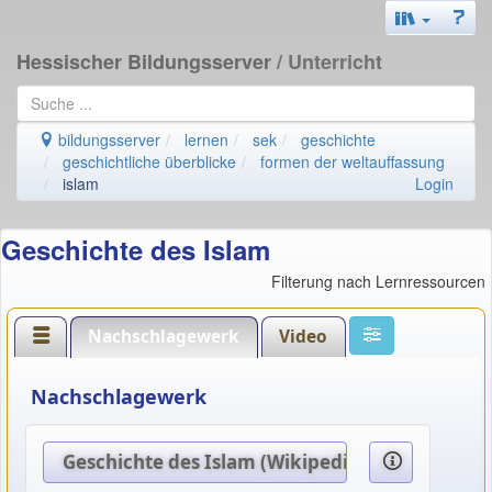
Hessischer Bildungsserver
/ Unterricht
bildungsserver
lernen
sek
geschichte
geschichtliche überblicke
formen der weltauffassung
islam
Login
Geschichte des Islam
Filterung nach Lernressourcen
Nachschlagewerk
Video
Nachschlagewerk
Geschichte des Islam (Wikipedia)