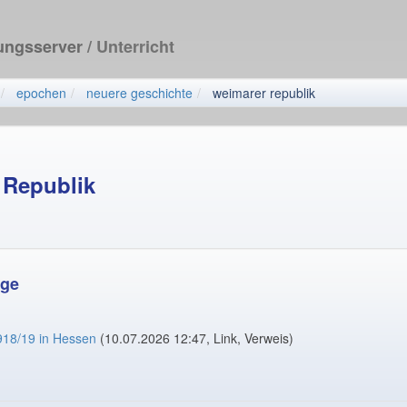
dungsserver
/ Unterricht
epochen
neuere geschichte
weimarer republik
 Republik
age
918/19 in Hessen
(10.07.2026 12:47, Link, Verweis)