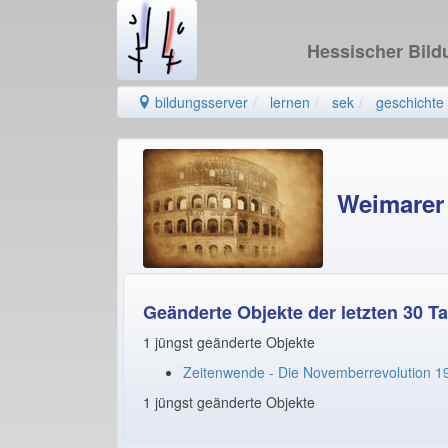
Hessischer Bil
bildungsserver
lernen
sek
geschichte
Weimarer
Geänderte Objekte der letzten 30 T
1 jüngst geänderte Objekte
Zeitenwende - Die Novemberrevolution 1
1 jüngst geänderte Objekte