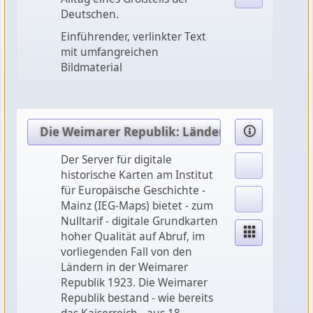
Deutschen.
Einführender, verlinkter Text
mit umfangreichen
Bildmaterial
Die Weimarer Republik: Länder im Deutschen 
Der Server für digitale
historische Karten am Institut
für Europäische Geschichte -
Mainz (IEG-Maps) bietet - zum
Nulltarif - digitale Grundkarten
hoher Qualität auf Abruf, im
vorliegenden Fall von den
Ländern in der Weimarer
Republik 1923. Die Weimarer
Republik bestand - wie bereits