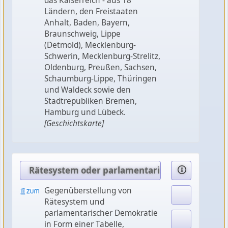
das Kaiserreich - aus 18
Ländern, den Freistaaten
Anhalt, Baden, Bayern,
Braunschweig, Lippe
(Detmold), Mecklenburg-
Schwerin, Mecklenburg-Strelitz,
Oldenburg, Preußen, Sachsen,
Schaumburg-Lippe, Thüringen
und Waldeck sowie den
Stadtrepubliken Bremen,
Hamburg und Lübeck.
[Geschichtskarte]
Rätesystem oder parlamentarische Demokrati
Gegenüberstellung von
Rätesystem und
parlamentarischer Demokratie
in Form einer Tabelle,