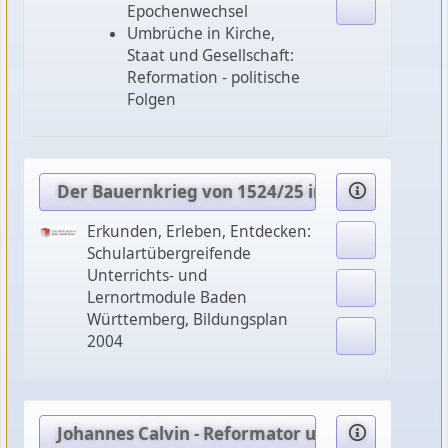
Epochenwechsel
Umbrüche in Kirche,
Staat und Gesellschaft:
Reformation - politische
Folgen
Der Bauernkrieg von 1524/25 im Südwesten – K
Erkunden, Erleben, Entdecken:
Schulartübergreifende
Unterrichts- und
Lernortmodule Baden
Württemberg, Bildungsplan
2004
Johannes Calvin - Reformator und Reizfigur - 