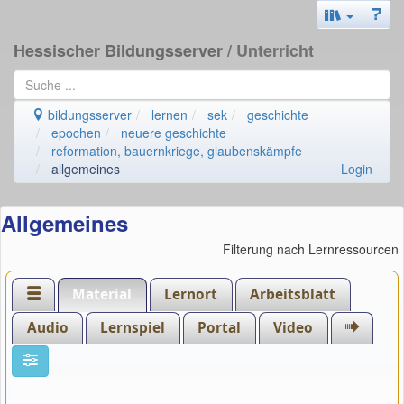
Hessischer Bildungsserver
/ Unterricht
bildungsserver
lernen
sek
geschichte
epochen
neuere geschichte
reformation, bauernkriege, glaubenskämpfe
allgemeines
Login
Allgemeines
Filterung nach Lernressourcen
Material
Lernort
Arbeitsblatt
Audio
Lernspiel
Portal
Video