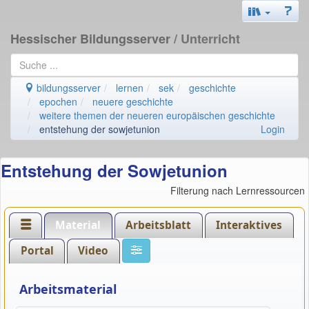
Hessischer Bildungsserver
/ Unterricht
bildungsserver
lernen
sek
geschichte
epochen
neuere geschichte
weitere themen der neueren europäischen geschichte
entstehung der sowjetunion
Login
Entstehung der Sowjetunion
Filterung nach Lernressourcen
Material
Arbeitsblatt
Interaktives
Portal
Video
Arbeitsmaterial