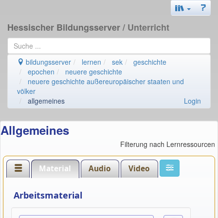
Hessischer Bildungsserver
/ Unterricht
bildungsserver
lernen
sek
geschichte
epochen
neuere geschichte
neuere geschichte außereuropäischer staaten und
völker
allgemeines
Login
Allgemeines
Filterung nach Lernressourcen
Material
Audio
Video
Arbeitsmaterial