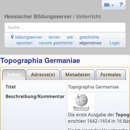
Hessischer Bildungsserver
/ Unterricht
bildungsserver
lernen
sek
geschichte
epochen
neuere geschichte
allgemeines
Login
Topographia Germaniae
Inhalt
Adresse(n)
Metadaten
Formales
Titel
Topographia Germaniae
Beschreibung/Kommentar
Die erste Ausgabe der
Topog
erschien 1642–1654 in 16 B