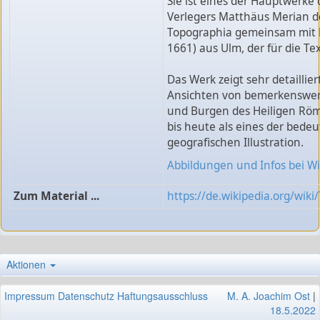
Sie ist eines der Hauptwerke
Verlegers Matthäus Merian de
Topographia gemeinsam mit M
1661) aus Ulm, der für die Te
Das Werk zeigt sehr detaillier
Ansichten von bemerkenswert
und Burgen des Heiligen Römi
bis heute als eines der bede
geografischen Illustration.
Abbildungen und Infos bei Wi
Zum Material ...
https://de.wikipedia.org/wi
Aktionen
Impressum
Datenschutz
Haftungsausschluss
M. A. Joachim Ost
|
18.5.2022