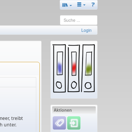
Login
Aktionen
eer, treibt
ch unter.