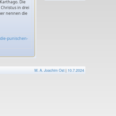
Karthago. Die
Christus in drei
mer nennen die
die-punischen-
M. A. Joachim Ost
|
10.7.2024