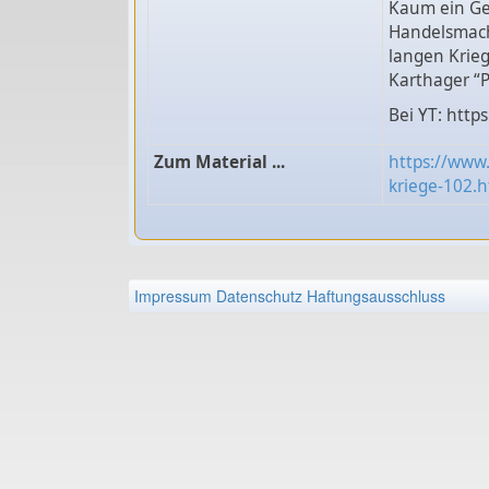
Kaum ein Ge
Handelsmacht
langen Krie
Karthager “P
Bei YT: http
Zum Material ...
https://www
kriege-102.h
Impressum
Datenschutz
Haftungsausschluss