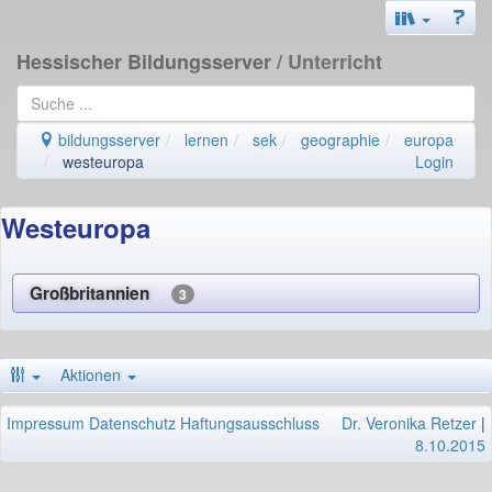
Hessischer Bildungsserver
/ Unterricht
bildungsserver
lernen
sek
geographie
europa
westeuropa
Login
Westeuropa
Großbritannien
3
Aktionen
Impressum
Datenschutz
Haftungsausschluss
Dr. Veronika Retzer
|
8.10.2015