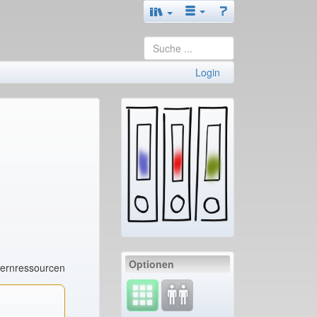
Login
Optionen
Lernressourcen