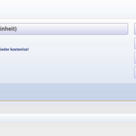
inheit)
ieder kostenlos!