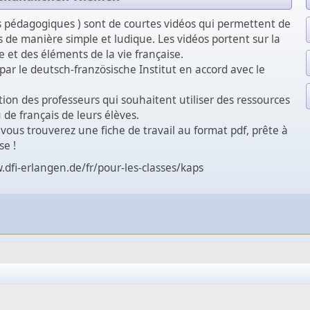
s pédagogiques ) sont de courtes vidéos qui permettent de
s de manière simple et ludique. Les vidéos portent sur la
 et des éléments de la vie française.
 par le deutsch-französische Institut en accord avec le
tion des professeurs qui souhaitent utiliser des ressources
de français de leurs élèves.
vous trouverez une fiche de travail au format pdf, prête à
se !
.dfi-erlangen.de/fr/pour-les-classes/kaps