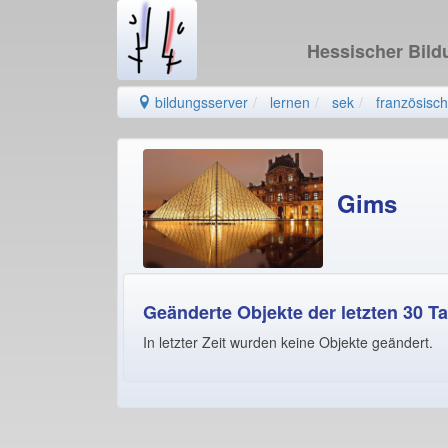
Hessischer Bil
bildungsserver
lernen
sek
französisch
Gims
Geänderte Objekte der letzten 30 T
In letzter Zeit wurden keine Objekte geändert.