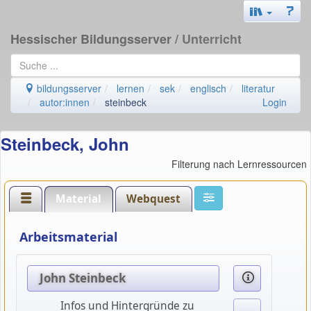
Hessischer Bildungsserver
/ Unterricht
bildungsserver
lernen
sek
englisch
literatur
autor:innen
steinbeck
Login
Steinbeck, John
Filterung nach Lernressourcen
Material
Webquest
Arbeitsmaterial
John Steinbeck
Infos und Hintergründe zu