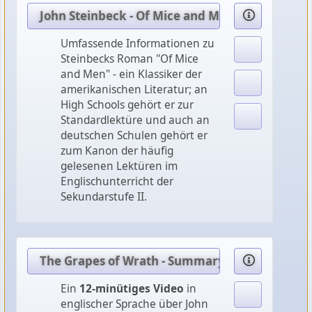
John Steinbeck - Of Mice and Men
Umfassende Informationen zu
Steinbecks Roman "Of Mice
and Men" - ein Klassiker der
amerikanischen Literatur; an
High Schools gehört er zur
Standardlektüre und auch an
deutschen Schulen gehört er
zum Kanon der häufig
gelesenen Lektüren im
Englischunterricht der
Sekundarstufe II.
The Grapes of Wrath - Summary & Analysis
Ein
12-minütiges Video
in
englischer Sprache über John