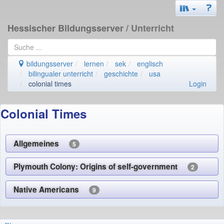
Hessischer Bildungsserver
/ Unterricht
bildungsserver
lernen
sek
englisch
bilingualer unterricht
geschichte
usa
colonial times
Login
Colonial Times
Allgemeines
5
Plymouth Colony: Origins of self-government
2
Native Americans
9