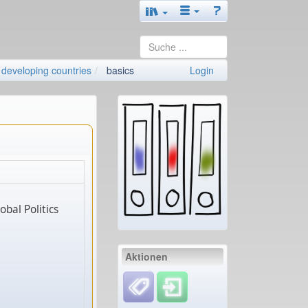
developing countries
basics
Login
bal Politics
Aktionen