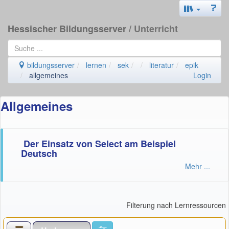
Hessischer Bildungsserver
/ Unterricht
bildungsserver
lernen
sek
literatur
epik
allgemeines
Login
Allgemeines
Der Einsatz von Select am Beispiel
Deutsch
Mehr ...
Filterung nach Lernressourcen