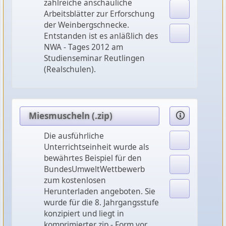
zahlreiche anschauliche
Arbeitsblätter zur Erforschung
der Weinbergschnecke.
Entstanden ist es anläßlich des
NWA - Tages 2012 am
Studienseminar Reutlingen
(Realschulen).
Miesmuscheln (.zip)
Die ausführliche
Unterrichtseinheit wurde als
bewährtes Beispiel für den
BundesUmweltWettbewerb
zum kostenlosen
Herunterladen angeboten. Sie
wurde für die 8. Jahrgangsstufe
konzipiert und liegt in
komprimierter zip - Form vor.