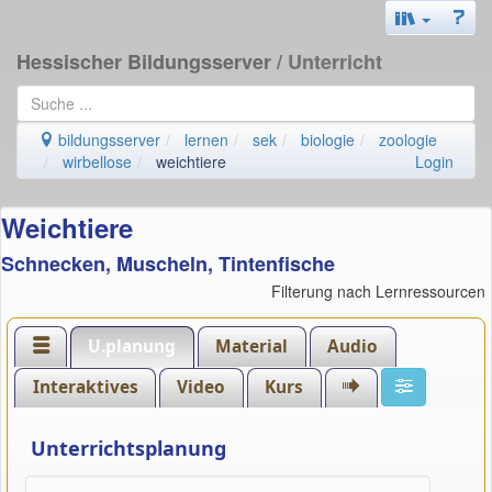
Hessischer Bildungsserver
/ Unterricht
bildungsserver
lernen
sek
biologie
zoologie
wirbellose
weichtiere
Login
Weichtiere
Schnecken, Muscheln, Tintenfische
Filterung nach Lernressourcen
U.planung
Material
Audio
Interaktives
Video
Kurs
Unterrichtsplanung