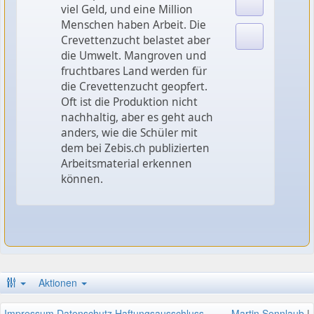
viel Geld, und eine Million
Menschen haben Arbeit. Die
Crevettenzucht belastet aber
die Umwelt. Mangroven und
fruchtbares Land werden für
die Crevettenzucht geopfert.
Oft ist die Produktion nicht
nachhaltig, aber es geht auch
anders, wie die Schüler mit
dem bei Zebis.ch publizierten
Arbeitsmaterial erkennen
können.
Aktionen
Impressum
Datenschutz
Haftungsausschluss
Martin Sennlaub
|