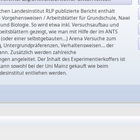
hen Landesinstitut RLP publizierte Bericht enthält
e Vorgehensweisen / Arbeitsblätter für Grundschule, Nawi
und Biologie. So wird etwa inkl. Versuchsaufbau und
itsblättern gezeigt, wie man mit Hilfe der im ANTS
 (oder einer selbstgebauten...) Arena Versuche zum
, Untergrundpräferenzen, Verhaltensweisen... der
n. Zusätzlich werden zahlreiche
en angeleitet. Der Inhalt des Experimentierkoffers ist
r kann sowohl bei der Uni Mainz gekauft wie beim
esinstitut entliehen werden.