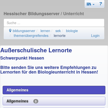
Hessischer Bildungsserver
/ Unterricht
bildungsserver
lernen
sek
biologie
themenübergreifendes
lernorte
Login
Außerschulische Lernorte
Schwerpunkt Hessen
Bitte senden Sie uns weitere Empfehlungen zu
Lernorten für den Biologieunterricht in Hessen!
Allgemeines
Allgemeines
5