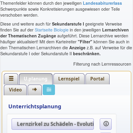
Themenfelder können durch den jeweiligen
Landesabiturerlass
Schwerpunkte sowie Konkretisierungen ausgewiesen oder Teile
verschoben werden.
Diese und weitere auch für
Sekundarstufe I
geeignete Verweise
finden Sie auf der
Startseite Biologie
in den jeweiligen
Lernarchiven
der Thematischen Zugänge
aufgeführt. Diese Lernarchive werden
häufiger aktualisiert! Mit dem Karteireiter
"Filter"
können Sie auch in
den Thematischen Lernarchiven die
Anzeige
z.B. auf Verweise für die
Sekundarstufe I oder Sekundarstufe II
beschränken.
Filterung nach Lernressourcen
U.planung
Lernspiel
Portal
Video
Unterrichtsplanung
Lernzirkel zu Schädeln - Evolution des Mensch