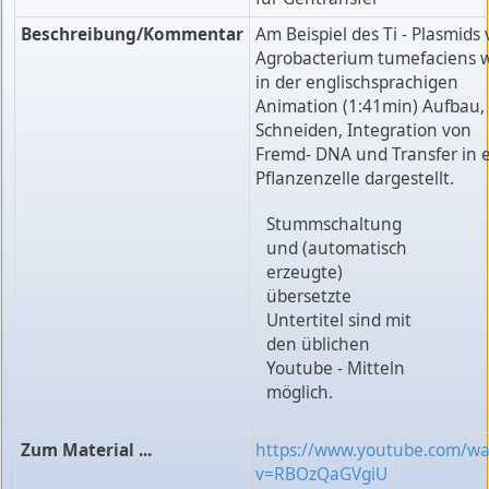
Beschreibung/Kommentar
Am Beispiel des Ti - Plasmids
Agrobacterium tumefaciens w
in der englischsprachigen
Animation (1:41min) Aufbau,
Schneiden, Integration von
Fremd- DNA und Transfer in 
Pflanzenzelle dargestellt.
Stummschaltung
und (automatisch
erzeugte)
übersetzte
Untertitel sind mit
den üblichen
Youtube - Mitteln
möglich.
Zum Material ...
https://www.youtube.com/wa
v=RBOzQaGVgiU