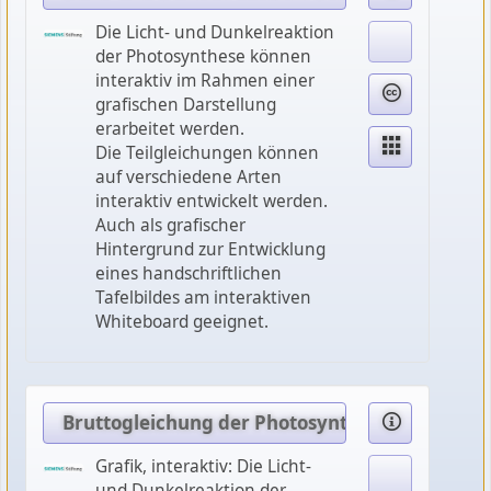
Die Licht- und Dunkelreaktion
der Photosynthese können
interaktiv im Rahmen einer
grafischen Darstellung
erarbeitet werden.
Die Teilgleichungen können
auf verschiedene Arten
interaktiv entwickelt werden.
Auch als grafischer
Hintergrund zur Entwicklung
eines handschriftlichen
Tafelbildes am interaktiven
Whiteboard geeignet.
Bruttogleichung der Photosynthese
Grafik, interaktiv: Die Licht-
und Dunkelreaktion der