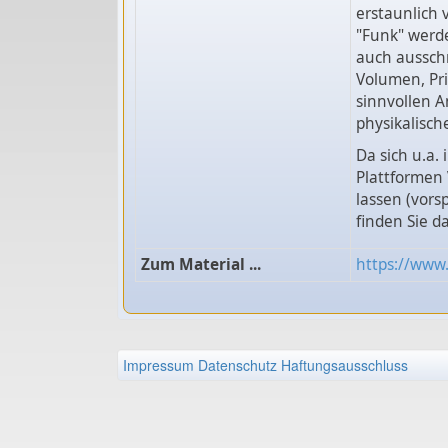
erstaunlich 
"Funk" werde
auch ausschn
Volumen, Pri
sinnvollen A
physikalisch
Da sich u.a
Plattformen
lassen (vors
finden Sie d
Zum Material ...
https://ww
Impressum
Datenschutz
Haftungsausschluss