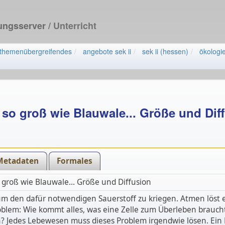
dungsserver
/ Unterricht
themenübergreifendes
angebote sek ii
sek ii (hessen)
ökologi
 so groß wie Blauwale... Größe und Dif
Metadaten
Formales
 groß wie Blauwale... Größe und Diffusion
m den dafür notwendigen Sauerstoff zu kriegen. Atmen löst e
roblem: Wie kommt alles, was eine Zelle zum Überleben brauch
in? Jedes Lebewesen muss dieses Problem irgendwie lösen. Ein 