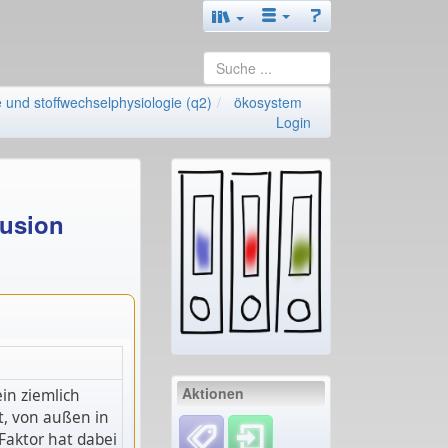
e und stoffwechselphysiologie (q2)
ökosystem
Login
fusion
Aktionen
in ziemlich
t, von außen in
Faktor hat dabei