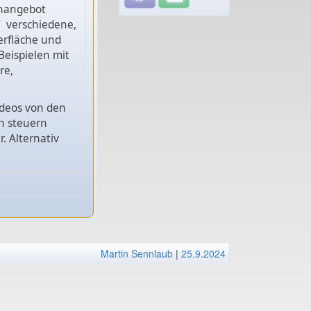
ienangebot
" verschiedene,
erfläche und
Beispielen mit
re,
ideos von den
n steuern
. Alternativ
Martin Sennlaub
|
25.9.2024