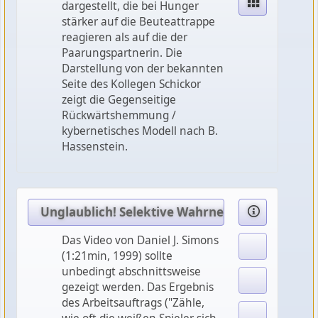
dargestellt, die bei Hunger
stärker auf die Beuteattrappe
reagieren als auf die der
Paarungspartnerin. Die
Darstellung von der bekannten
Seite des Kollegen Schickor
zeigt die Gegenseitige
Rückwärtshemmung /
kybernetisches Modell nach B.
Hassenstein.
Unglaublich! Selektive Wahrnehmung testen
Das Video von Daniel J. Simons
(1:21min, 1999) sollte
unbedingt abschnittsweise
gezeigt werden. Das Ergebnis
des Arbeitsauftrags ("Zähle,