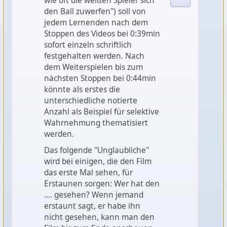
wie oft die weißen Spieler sich
den Ball zuwerfen") soll von
jedem Lernenden nach dem
Stoppen des Videos bei 0:39min
sofort einzeln schriftlich
festgehalten werden. Nach
dem Weiterspielen bis zum
nächsten Stoppen bei 0:44min
könnte als erstes die
unterschiedliche notierte
Anzahl als Beispiel für selektive
Wahrnehmung thematisiert
werden.
Das folgende "Unglaubliche"
wird bei einigen, die den Film
das erste Mal sehen, für
Erstaunen sorgen: Wer hat den
.... gesehen? Wenn jemand
erstaunt sagt, er habe ihn
nicht gesehen, kann man den