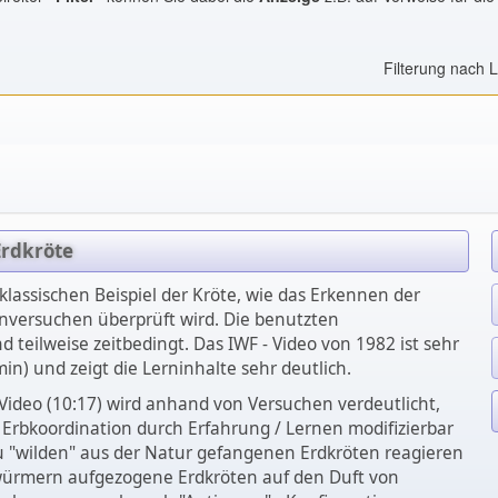
Filterung nach 
Erdkröte
klassischen Beispiel der Kröte, wie das Erkennen der
nversuchen überprüft wird. Die benutzten
nd teilweise zeitbedingt. Das IWF - Video von 1982 ist sehr
min) und zeigt die Lerninhalte sehr deutlich.
Video (10:17) wird anhand von Versuchen verdeutlicht,
 Erbkoordination durch Erfahrung / Lernen modifizierbar
zu "wilden" aus der Natur gefangenen Erdkröten reagieren
würmern aufgezogene Erdkröten auf den Duft von