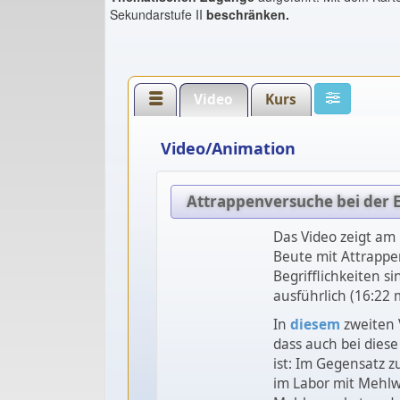
Sekundarstufe II
beschränken.
Video
Kurs
Video/Animation
Attrappenversuche bei der 
Das Video zeigt am 
Beute mit Attrappe
Begrifflichkeiten si
ausführlich (16:22 
In
diesem
zweiten 
dass auch bei diese
ist: Im Gegensatz 
im Labor mit Mehl