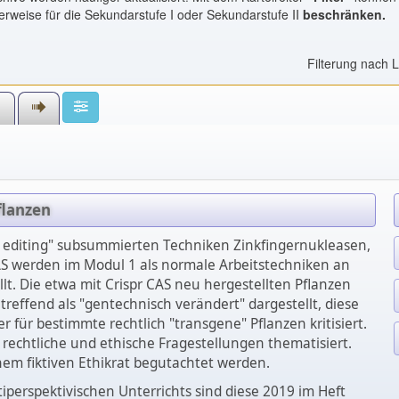
erweise für die Sekundarstufe I oder Sekundarstufe II
beschränken.
Filterung nach 
s
flanzen
editing" subsummierten Techniken Zinkfingernukleasen,
AS werden im Modul 1 als normale Arbeitstechniken an
llt. Die etwa mit Crispr CAS neu hergestellten Pflanzen
treffend als "gentechnisch verändert" dargestellt, diese
 für bestimmte rechtlich "transgene" Pflanzen kritisiert.
rechtliche und ethische Fragestellungen thematisiert.
nem fiktiven Ethikrat begutachtet werden.
iperspektivischen Unterrichts sind diese 2019 im Heft