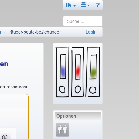
en
räuber-beute-beziehungen
Login
gen
Lernressourcen
Optionen