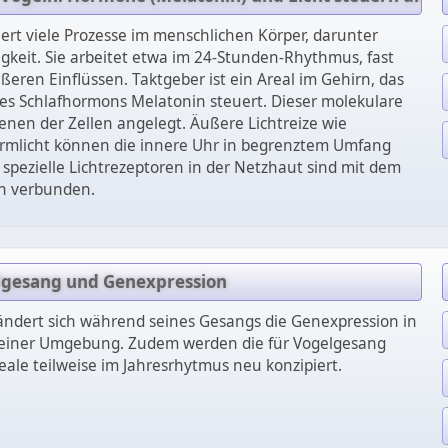
ert viele Prozesse im menschlichen Körper, darunter
keit. Sie arbeitet etwa im 24-Stunden-Rhythmus, fast
ren Einflüssen. Taktgeber ist ein Areal im Gehirn, das
es Schlafhormons Melatonin steuert. Dieser molekulare
Genen der Zellen angelegt. Äußere Lichtreize wie
hirmlicht können die innere Uhr in begrenztem Umfang
spezielle Lichtrezeptoren in der Netzhaut sind mit dem
n verbunden.
lgesang und Genexpression
ändert sich während seines Gesangs die Genexpression in
seiner Umgebung. Zudem werden die für Vogelgesang
ale teilweise im Jahresrhytmus neu konzipiert.