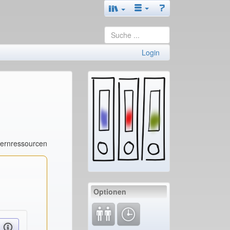
Login
Lernressourcen
Optionen
e ...