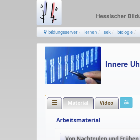
Hessischer Bil
bildungsserver
lernen
sek
biologie
Innere Uh
Material
Video
Arbeitsmaterial
Von Nachteulen und Frühen V