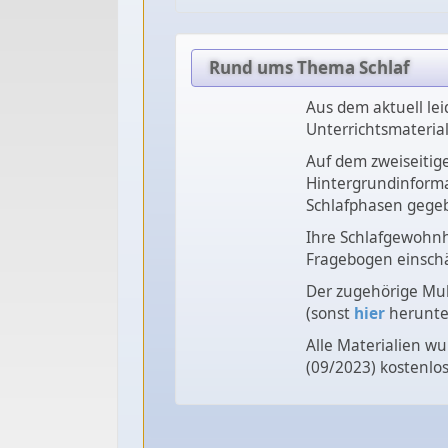
Rund ums Thema Schlaf
Aus dem aktuell lei
Unterrichtsmaterial
Auf dem zweiseitige
Hintergrundinform
Schlafphasen gege
Ihre Schlafgewohnh
Fragebogen einsch
Der zugehörige Mult
(sonst
hier
herunte
Alle Materialien wu
(09/2023) kostenlo