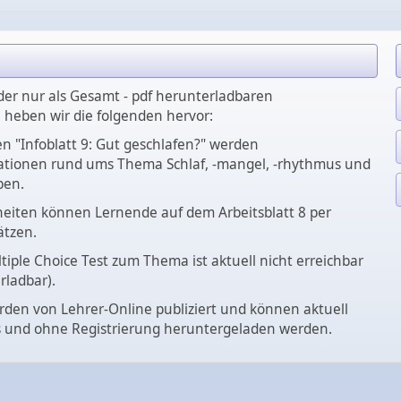
der nur als Gesamt - pdf herunterladbaren
 heben wir die folgenden hervor:
n "Infoblatt 9: Gut geschlafen?" werden
ationen rund ums Thema Schlaf, -mangel, -rhythmus und
ben.
eiten können Lernende auf dem Arbeitsblatt 8 per
ätzen.
iple Choice Test zum Thema ist aktuell nicht erreichbar
rladbar).
rden von Lehrer-Online publiziert und können aktuell
s und ohne Registrierung heruntergeladen werden.