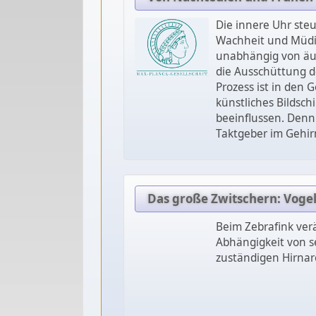
Die innere Uhr steu
Wachheit und Müdig
unabhängig von äuße
die Ausschüttung d
Prozess ist in den 
künstliches Bildsc
beeinflussen. Denn 
Taktgeber im Gehir
Das große Zwitschern: Voge
Beim Zebrafink ver
Abhängigkeit von 
zuständigen Hirnare