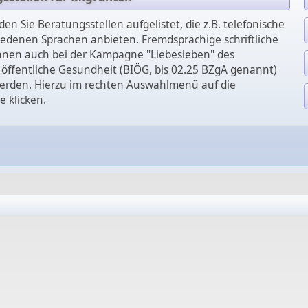
nden Sie Beratungsstellen aufgelistet, die z.B. telefonische
iedenen Sprachen anbieten. Fremdsprachige schriftliche
nen auch bei der Kampagne "Liebesleben" des
 öffentliche Gesundheit (BIÖG, bis 02.25 BZgA genannt)
erden. Hierzu im rechten Auswahlmenü auf die
 klicken.