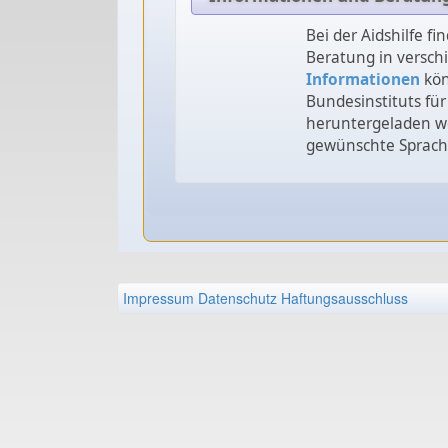
Bei der Aidshilfe fi
Beratung in versch
Informationen
kön
Bundesinstituts für
heruntergeladen w
gewünschte Sprache
Impressum
Datenschutz
Haftungsausschluss