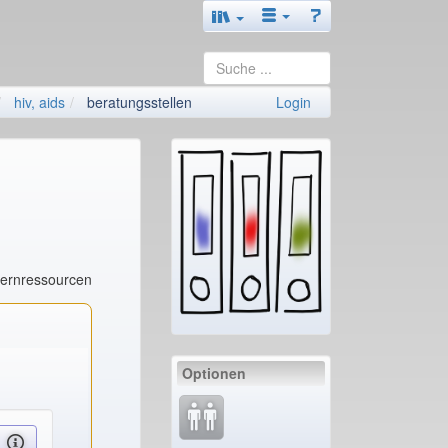
hiv, aids
beratungsstellen
Login
Lernressourcen
Optionen