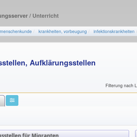
dungsserver
/ Unterricht
menschenkunde
krankheiten, vorbeugung
infektionskrankheiten
stellen, Aufklärungsstellen
Filterung nach 
sstellen für Migranten