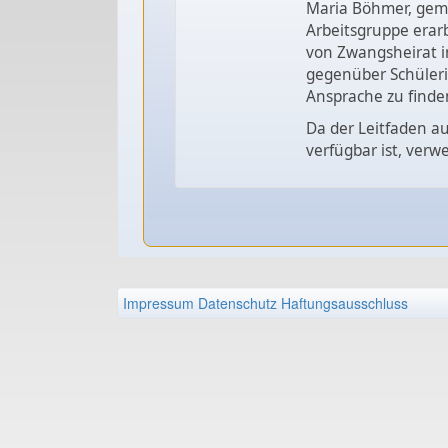
Maria Böhmer, geme
Arbeitsgruppe erarb
von Zwangsheirat i
gegenüber Schüleri
Ansprache zu finde
Da der Leitfaden a
verfügbar ist, verw
Impressum
Datenschutz
Haftungsausschluss