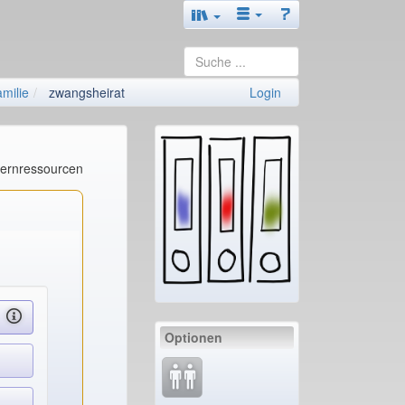
amilie
zwangsheirat
Login
Lernressourcen
Optionen