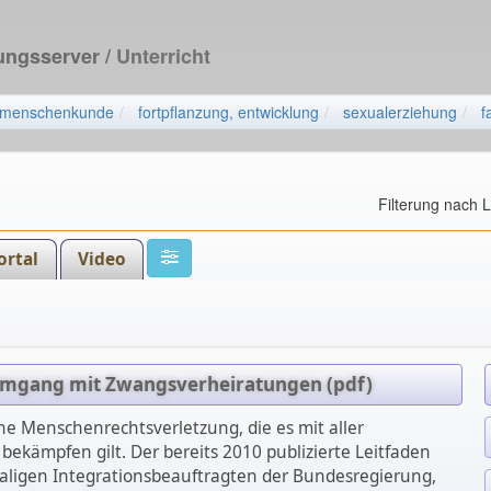
dungsserver
/ Unterricht
menschenkunde
fortpflanzung, entwicklung
sexualerziehung
f
Filterung nach 
ortal
Video
Umgang mit Zwangsverheiratungen (pdf)
ne Menschenrechtsverletzung, die es mit aller
bekämpfen gilt. Der bereits 2010 publizierte Leitfaden
ligen Integrationsbeauftragten der Bundesregierung,