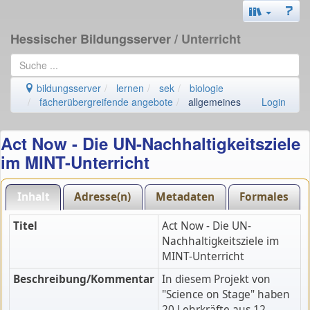
Hessischer Bildungsserver
/ Unterricht
bildungsserver
lernen
sek
biologie
fächerübergreifende angebote
allgemeines
Login
Act Now - Die UN-Nachhaltigkeitsziele
im MINT-Unterricht
Inhalt
Adresse(n)
Metadaten
Formales
Titel
Act Now - Die UN-
Nachhaltigkeitsziele im
MINT-Unterricht
Beschreibung/Kommentar
In diesem Projekt von
"Science on Stage" haben
20 Lehrkräfte aus 12