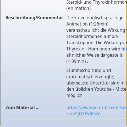
Steroid- und Thyroxinhormo
(Animation)
Beschreibung/Kommentar
Die kurze englischsprachige
Animation (1:26min)
veranschaulicht die Wirkung
Steroidhormonen auf die
Transkription. Die Wirkung v
Thyroxin - Hormonen wird
hi
ähnlicher Weise dargestellt
(1:09min) .
Stummschaltung und
(automatisch erzeugte)
übersetzte Untertitel sind mi
den üblichen Youtube - Mitte
möglich.
Zum Material ...
https://www.youtube.com/wa
v=m9jOXiYdMeY