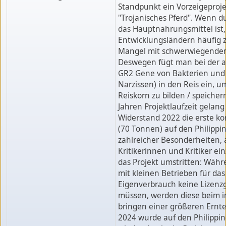
Standpunkt ein Vorzeigeproje
"Trojanisches Pferd". Wenn du
das Hauptnahrungsmittel ist,
Entwicklungsländern häufig 
Mangel mit schwerwiegenden
Deswegen fügt man bei der a
GR2 Gene von Bakterien und 
Narzissen) in den Reis ein, u
Reiskorn zu bilden / speicher
Jahren Projektlaufzeit gelang
Widerstand 2022 die erste ko
(70 Tonnen) auf den Philippin
zahlreicher Besonderheiten,
Kritikerinnen und Kritiker ei
das Projekt umstritten: Währ
mit kleinen Betrieben für da
Eigenverbrauch keine Lizenz
müssen, werden diese beim i
bringen einer größeren Ernte 
2024 wurde auf den Philippi