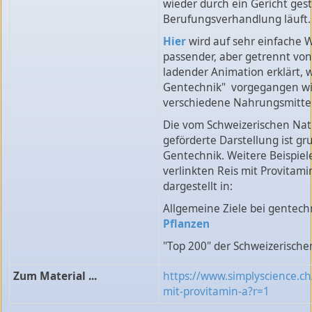
wieder durch ein Gericht gest
Berufungsverhandlung läuft.
Hier
wird auf sehr einfache 
passender, aber getrennt von
ladender Animation erklärt, 
Gentechnik" vorgegangen wi
verschiedene Nahrungsmittel
Die vom Schweizerischen Nat
geförderte Darstellung ist gr
Gentechnik. Weitere Beispiel
verlinkten Reis mit Provitami
dargestellt in:
Allgemeine Ziele bei gentec
Pflanzen
"Top 200" der Schweizerisch
Zum Material ...
https://www.simplyscience.ch
mit-provitamin-a?r=1